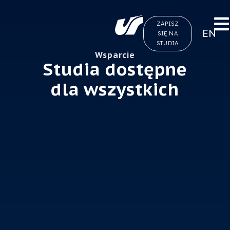
ZAPISZ
EN
SIĘ NA
STUDIA
Wsparcie
Studia dostępne
dla wszystkich