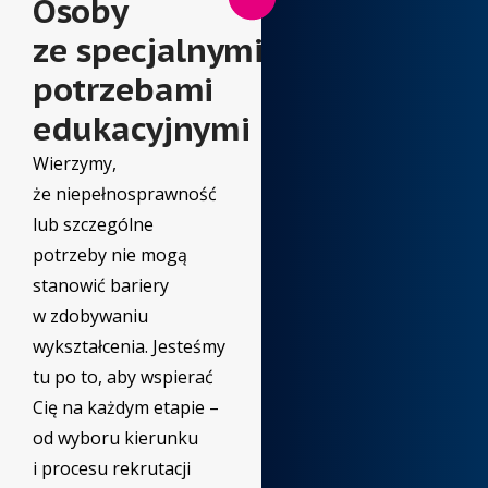
Osoby
ze specjalnymi
potrzebami
edukacyjnymi
Wierzymy,
że niepełnosprawność
lub szczególne
potrzeby nie mogą
stanowić bariery
w zdobywaniu
wykształcenia. Jesteśmy
tu po to, aby wspierać
Cię na każdym etapie –
od wyboru kierunku
i procesu rekrutacji